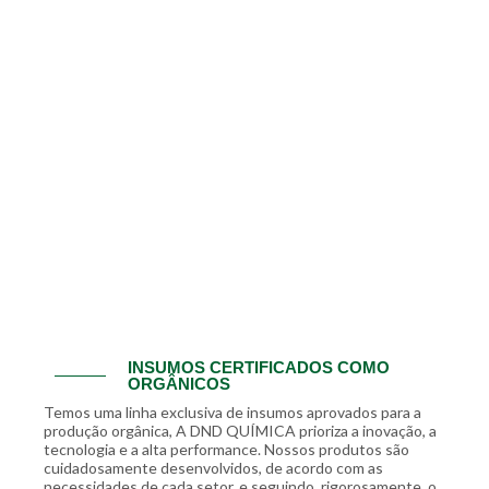
INSUMOS CERTIFICADOS COMO
ORGÂNICOS
Temos uma linha exclusiva de insumos aprovados para a
produção orgânica, A DND QUÍMICA prioriza a inovação, a
tecnologia e a alta performance. Nossos produtos são
cuidadosamente desenvolvidos, de acordo com as
necessidades de cada setor, e seguindo, rigorosamente, o