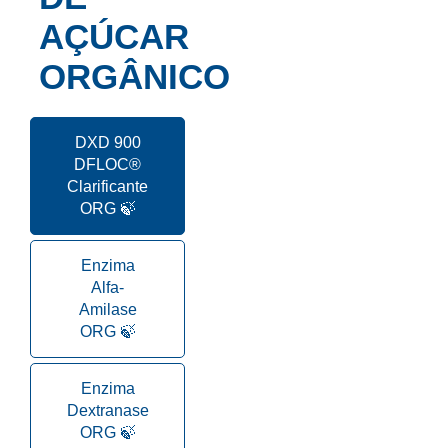
AÇÚCAR
ORGÂNICO
DXD 900
DFLOC®
Clarificante
ORG 🍃
Enzima
Alfa-
Amilase
ORG 🍃
Enzima
Dextranase
ORG 🍃