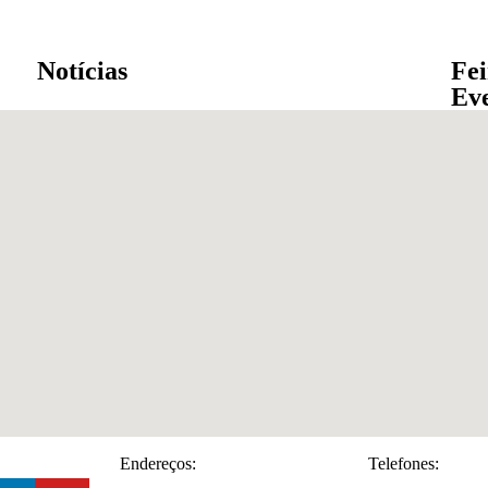
Notícias
Fei
Ev
Endereços:
Telefones: