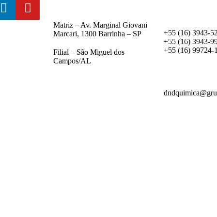
Matriz – Av. Marginal Giovani
+55 (16) 3943-5
Marcari, 1300 Barrinha – SP​
+55 (16) 3943-9
+55 (16) 99724-
Filial – São Miguel dos
Campos/AL
dndquimica@gru