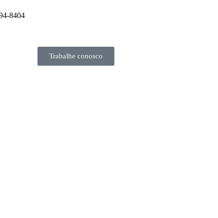
994-8404
Trabalhe conosco